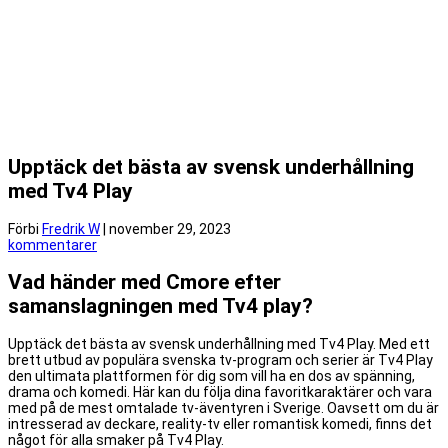
Upptäck det bästa av svensk underhållning
med Tv4 Play
Förbi
Fredrik W
|
november 29, 2023
kommentarer
Vad händer med Cmore efter
samanslagningen med Tv4 play?
Upptäck det bästa av svensk underhållning med Tv4 Play. Med ett
brett utbud av populära svenska tv-program och serier är Tv4 Play
den ultimata plattformen för dig som vill ha en dos av spänning,
drama och komedi. Här kan du följa dina favoritkaraktärer och vara
med på de mest omtalade tv-äventyren i Sverige. Oavsett om du är
intresserad av deckare, reality-tv eller romantisk komedi, finns det
något för alla smaker på Tv4 Play.