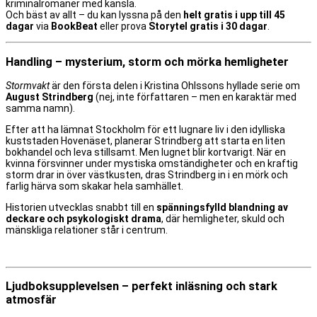
kriminalromaner med känsla.
Och bäst av allt – du kan lyssna på den
helt gratis i upp till 45
dagar
via
BookBeat
eller prova
Storytel gratis i 30 dagar
.
Handling – mysterium, storm och mörka hemligheter
Stormvakt
är den första delen i Kristina Ohlssons hyllade serie om
August Strindberg
(nej, inte författaren – men en karaktär med
samma namn).
Efter att ha lämnat Stockholm för ett lugnare liv i den idylliska
kuststaden Hovenäset, planerar Strindberg att starta en liten
bokhandel och leva stillsamt. Men lugnet blir kortvarigt. När en
kvinna försvinner under mystiska omständigheter och en kraftig
storm drar in över västkusten, dras Strindberg in i en mörk och
farlig härva som skakar hela samhället.
Historien utvecklas snabbt till en
spänningsfylld blandning av
deckare och psykologiskt drama
, där hemligheter, skuld och
mänskliga relationer står i centrum.
Ljudboksupplevelsen – perfekt inläsning och stark
atmosfär