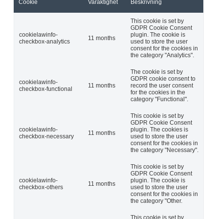
Cookie
Varaktighet
Beskrivning
This cookie is set by
GDPR Cookie Consent
cookielawinfo-
plugin. The cookie is
11 months
checkbox-analytics
used to store the user
consent for the cookies in
the category "Analytics".
The cookie is set by
GDPR cookie consent to
cookielawinfo-
11 months
record the user consent
checkbox-functional
for the cookies in the
category "Functional".
This cookie is set by
GDPR Cookie Consent
cookielawinfo-
plugin. The cookies is
11 months
checkbox-necessary
used to store the user
consent for the cookies in
the category "Necessary".
This cookie is set by
GDPR Cookie Consent
cookielawinfo-
plugin. The cookie is
11 months
checkbox-others
used to store the user
consent for the cookies in
the category "Other.
This cookie is set by