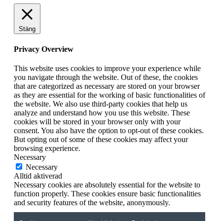
Stäng
Privacy Overview
This website uses cookies to improve your experience while
you navigate through the website. Out of these, the cookies
that are categorized as necessary are stored on your browser
as they are essential for the working of basic functionalities of
the website. We also use third-party cookies that help us
analyze and understand how you use this website. These
cookies will be stored in your browser only with your
consent. You also have the option to opt-out of these cookies.
But opting out of some of these cookies may affect your
browsing experience.
Necessary
Necessary
Alltid aktiverad
Necessary cookies are absolutely essential for the website to
function properly. These cookies ensure basic functionalities
and security features of the website, anonymously.