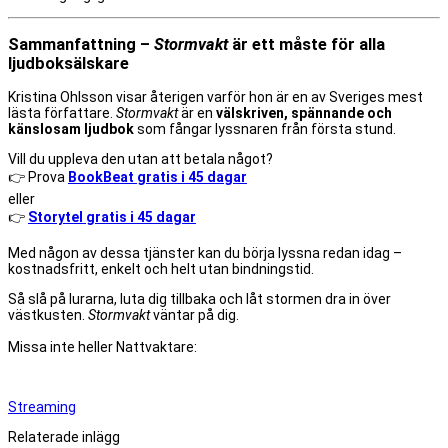
Sammanfattning –
Stormvakt
är ett måste för alla
ljudboksälskare
Kristina Ohlsson visar återigen varför hon är en av Sveriges mest
lästa författare.
Stormvakt
är en
välskriven, spännande och
känslosam ljudbok
som fångar lyssnaren från första stund.
Vill du uppleva den utan att betala något?
👉 Prova
BookBeat gratis i 45 dagar
eller
👉
Storytel gratis i 45 dagar
Med någon av dessa tjänster kan du börja lyssna redan idag –
kostnadsfritt, enkelt och helt utan bindningstid.
Så slå på lurarna, luta dig tillbaka och låt stormen dra in över
västkusten.
Stormvakt
väntar på dig.
Missa inte heller Nattvaktare:
Streaming
Relaterade inlägg