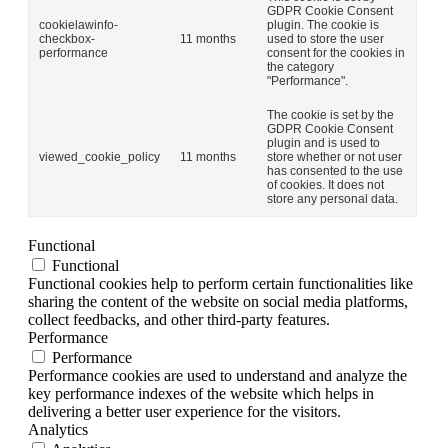
GDPR Cookie Consent
cookielawinfo-
plugin. The cookie is
checkbox-
11 months
used to store the user
performance
consent for the cookies in
the category
"Performance".
The cookie is set by the
GDPR Cookie Consent
plugin and is used to
viewed_cookie_policy
11 months
store whether or not user
has consented to the use
of cookies. It does not
store any personal data.
Functional
Functional
Functional cookies help to perform certain functionalities like
sharing the content of the website on social media platforms,
collect feedbacks, and other third-party features.
Performance
Performance
Performance cookies are used to understand and analyze the
key performance indexes of the website which helps in
delivering a better user experience for the visitors.
Analytics