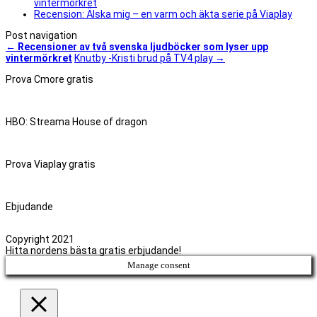
vintermörkret
Recension: Älska mig – en varm och äkta serie på Viaplay
Post navigation
←
Recensioner av två svenska ljudböcker som lyser upp
vintermörkret
Knutby -Kristi brud på TV4 play
→
Prova Cmore gratis
HBO: Streama House of dragon
Prova Viaplay gratis
Ebjudande
Copyright 2021
Hitta nordens bästa gratis erbjudande!
Manage consent