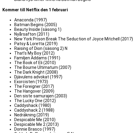
Kommer till Netflix den 1 februari
Anaconda (1997)
Batman Begins (2005)
Beauty Inside (säsong 1)
Nyårsafton (2011)
New York Prison Break The Seduction of Joyce Mitchell (2017)
Patsy & Loretta (2019)
Raising of Dion (säsong 2) N
That’s My Boy (2012)
Familjen Addams (1991)
The Book of Eli (2010)
The Bourne Ultimatum (2007)
The Dark Knight (2008)
Djävulens advokat (1997)
Exorcisten (1973)
The Foreigner (2017)
The Hangover (2009)
Den siste samurajen (2003)
The Lucky One (2012)
Caddyshack (1980)
Caddyshack 2 (1988)
Nedräkning (2019)
Despicable Me (2010)
Despicable Me 2 (2013)
Donnie Brasco (1997)