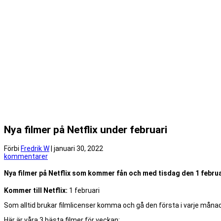
Nya filmer på Netflix under februari
Förbi
Fredrik W
|
januari 30, 2022
kommentarer
Nya filmer på Netflix som kommer fån och med tisdag den 1 februar
Kommer till Netflix:
1 februari
Som alltid brukar filmlicenser komma och gå den första i varje månad. 
Här är våra 3 bästa filmer för veckan: