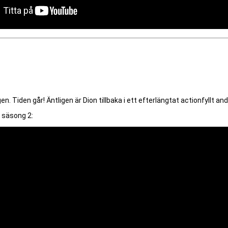
n. Tiden går! Äntligen är Dion tillbaka i ett efterlängtat actionfyllt and
 säsong 2: