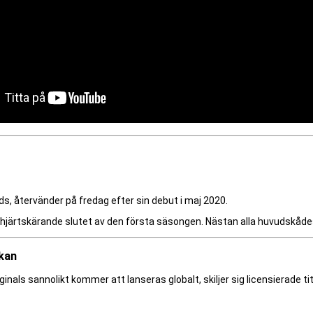
 återvänder på fredag ​​efter sin debut i maj 2020.
hjärtskärande slutet av den första säsongen. Nästan alla huvudskådes
ckan
inals sannolikt kommer att lanseras globalt, skiljer sig licensierade tit