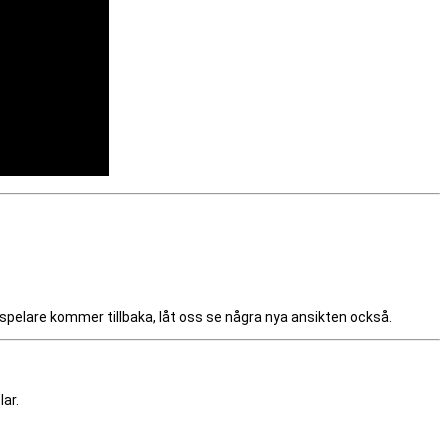
pelare kommer tillbaka, låt oss se några nya ansikten också.
lar.