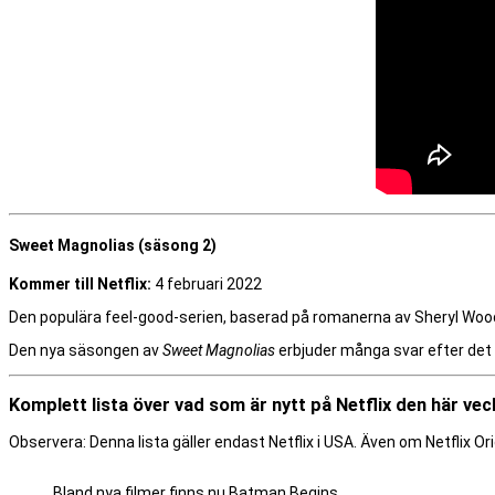
Sweet Magnolias (säsong 2)
Kommer till Netflix:
4 februari 2022
Den populära feel-good-serien, baserad på romanerna av Sheryl Woods,
Den nya säsongen av
Sweet Magnolias
erbjuder många svar efter det 
Komplett lista över vad som är nytt på Netflix den här ve
Observera: Denna lista gäller endast Netflix i USA. Även om Netflix Orig
Bland nya filmer finns nu Batman Begins