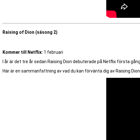
Raising of Dion (säsong 2)
Kommer till Netflix:
1 februari
I år är det tre år sedan Raising Dion debuterade på Netflix första gånge
Här är en sammanfattning av vad du kan förvänta dig av Raising Dion