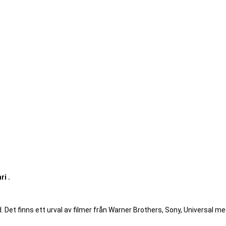
i .
Det finns ett urval av filmer från Warner Brothers, Sony, Universal med