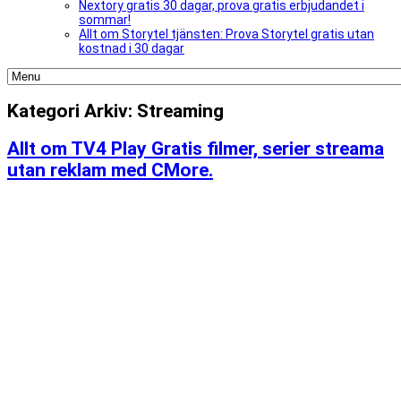
Nextory gratis 30 dagar, prova gratis erbjudandet i
sommar!
Allt om Storytel tjänsten: Prova Storytel gratis utan
kostnad i 30 dagar
Kategori Arkiv:
Streaming
Allt om TV4 Play Gratis filmer, serier streama
utan reklam med CMore.