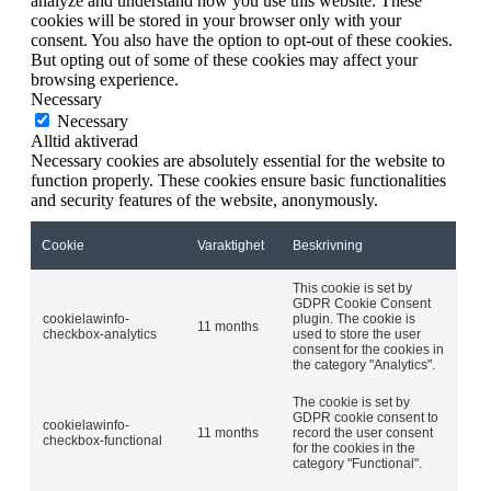
analyze and understand how you use this website. These
cookies will be stored in your browser only with your
consent. You also have the option to opt-out of these cookies.
But opting out of some of these cookies may affect your
browsing experience.
Necessary
Necessary
Alltid aktiverad
Necessary cookies are absolutely essential for the website to
function properly. These cookies ensure basic functionalities
and security features of the website, anonymously.
Cookie
Varaktighet
Beskrivning
This cookie is set by
GDPR Cookie Consent
cookielawinfo-
plugin. The cookie is
11 months
checkbox-analytics
used to store the user
consent for the cookies in
the category "Analytics".
The cookie is set by
GDPR cookie consent to
cookielawinfo-
11 months
record the user consent
checkbox-functional
for the cookies in the
category "Functional".